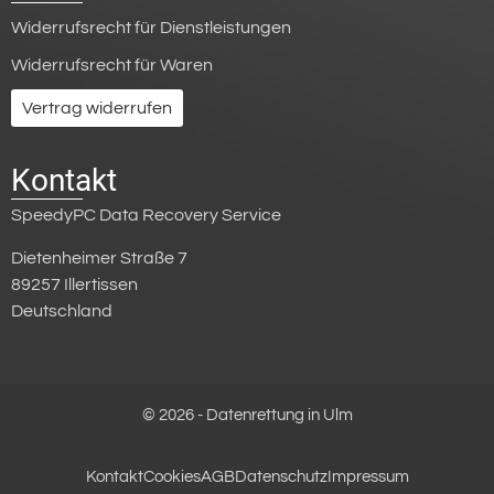
Widerrufsrecht für Dienstleistungen
Widerrufsrecht für Waren
Vertrag widerrufen
Kontakt
SpeedyPC Data Recovery Service
Dietenheimer Straße 7
89257 Illertissen
Deutschland
© 2026 - Datenrettung in Ulm
Kontakt
Cookies
AGB
Datenschutz
Impressum