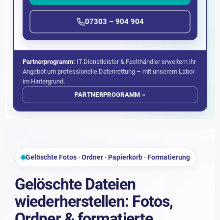
07303 – 904 904
Partnerprogramm:
IT-Dienstleister & Fachhändler erweitern ihr
Angebot um professionelle Datenrettung – mit unserem Labor
im Hintergrund.
PARTNERPROGRAMM »
Gelöschte Fotos · Ordner · Papierkorb · Formatierung
Gelöschte Dateien
wiederherstellen: Fotos,
Ordner & formatierte