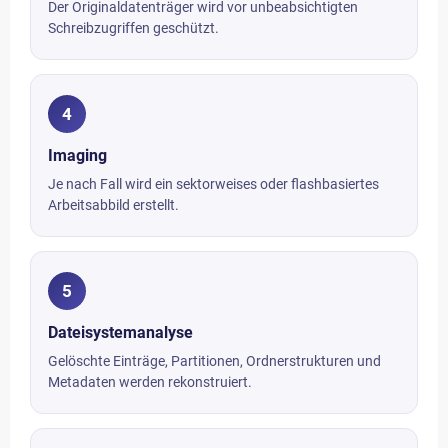
Der Originaldatenträger wird vor unbeabsichtigten
Schreibzugriffen geschützt.
4
Imaging
Je nach Fall wird ein sektorweises oder flashbasiertes
Arbeitsabbild erstellt.
5
Dateisystemanalyse
Gelöschte Einträge, Partitionen, Ordnerstrukturen und
Metadaten werden rekonstruiert.