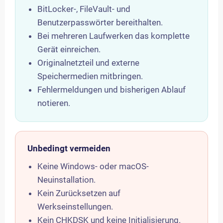
BitLocker-, FileVault- und
Benutzerpasswörter bereithalten.
Bei mehreren Laufwerken das komplette
Gerät einreichen.
Originalnetzteil und externe
Speichermedien mitbringen.
Fehlermeldungen und bisherigen Ablauf
notieren.
Unbedingt vermeiden
Keine Windows- oder macOS-
Neuinstallation.
Kein Zurücksetzen auf
Werkseinstellungen.
Kein CHKDSK und keine Initialisierung.