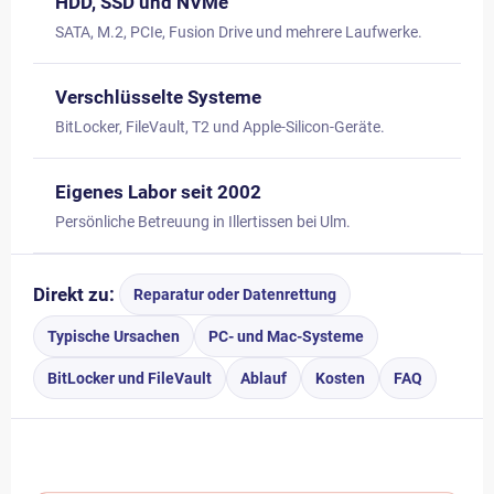
HDD, SSD und NVMe
SATA, M.2, PCIe, Fusion Drive und mehrere Laufwerke.
Verschlüsselte Systeme
BitLocker, FileVault, T2 und Apple-Silicon-Geräte.
Eigenes Labor seit 2002
Persönliche Betreuung in Illertissen bei Ulm.
Direkt zu:
Reparatur oder Datenrettung
Typische Ursachen
PC- und Mac-Systeme
BitLocker und FileVault
Ablauf
Kosten
FAQ