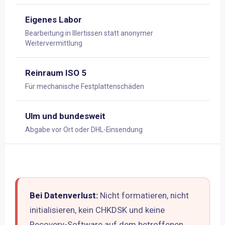
Eigenes Labor
Bearbeitung in Illertissen statt anonymer
Weitervermittlung
Reinraum ISO 5
Für mechanische Festplattenschäden
Ulm und bundesweit
Abgabe vor Ort oder DHL-Einsendung
Bei Datenverlust:
Nicht formatieren, nicht
initialisieren, kein CHKDSK und keine
Recovery-Software auf dem betroffenen