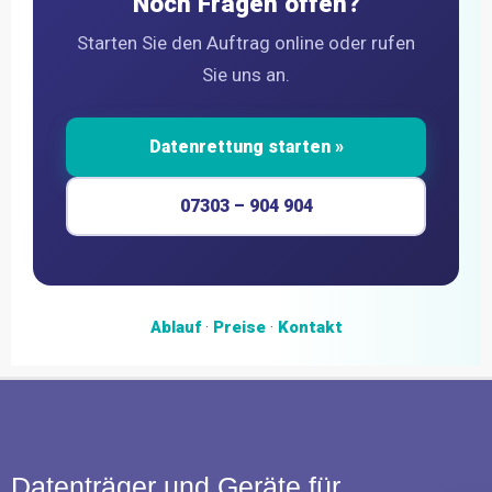
Noch Fragen offen?
Starten Sie den Auftrag online oder rufen
Sie uns an.
Datenrettung starten »
07303 – 904 904
Ablauf
·
Preise
·
Kontakt
Datenträger und Geräte für