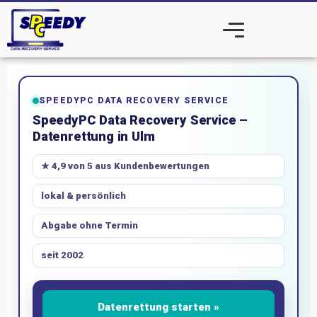
SPEEDYPC DATA RECOVERY SERVICE
SpeedyPC Data Recovery Service –
Datenrettung in Ulm
★ 4,9 von 5 aus Kundenbewertungen
lokal & persönlich
Abgabe ohne Termin
seit 2002
Datenrettung starten »