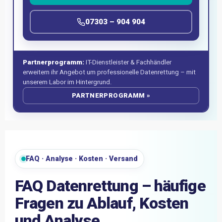
07303 – 904 904
Partnerprogramm:
IT-Dienstleister & Fachhändler
erweitern ihr Angebot um professionelle Datenrettung – mit
unserem Labor im Hintergrund.
PARTNERPROGRAMM »
FAQ · Analyse · Kosten · Versand
FAQ Datenrettung – häufige
Fragen zu Ablauf, Kosten
und Analyse